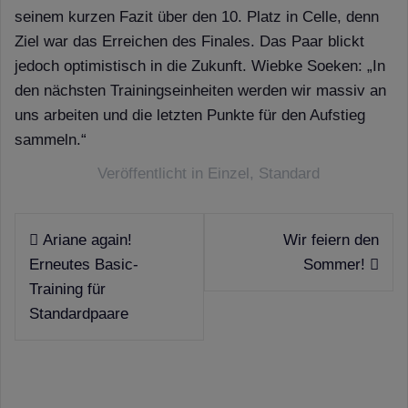
seinem kurzen Fazit über den 10. Platz in Celle, denn
Ziel war das Erreichen des Finales. Das Paar blickt
jedoch optimistisch in die Zukunft. Wiebke Soeken: „In
den nächsten Trainingseinheiten werden wir massiv an
uns arbeiten und die letzten Punkte für den Aufstieg
sammeln.“
Veröffentlicht in
Einzel
,
Standard
Beitragsnavigation
Ariane again!
Wir feiern den
Erneutes Basic-
Sommer!
Training für
Standardpaare