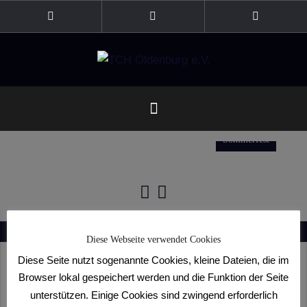
Zum
Inhalt
Facebook
Instagram
Kopp1.TV
springen
Sommerfest
Diese Webseite verwendet Cookies
Diese Seite nutzt sogenannte Cookies, kleine Dateien, die im
Browser lokal gespeichert werden und die Funktion der Seite
Events
unterstützen. Einige Cookies sind zwingend erforderlich