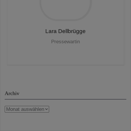
Lara
Dellbrügge
Pressewartin
Archiv
Archiv