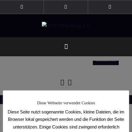
Zum
Inhalt
Facebook
Instagram
Kopp1.TV
springen
Sommerfest
Diese Webseite verwendet Cookies
Diese Seite nutzt sogenannte Cookies, kleine Dateien, die im
Browser lokal gespeichert werden und die Funktion der Seite
Trainingszeiten
unterstützen. Einige Cookies sind zwingend erforderlich