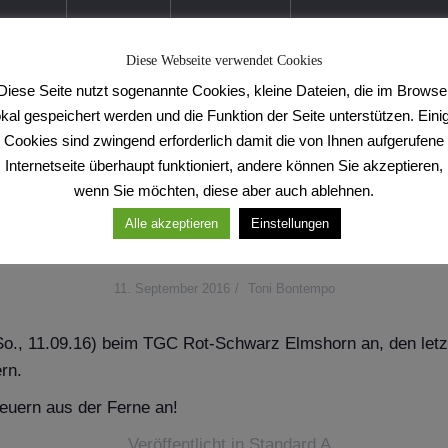
2. Hobbyligaturnier der
1. H
 Workshop I
Showformation
Diese Webseite verwendet Cookies
Diese Seite nutzt sogenannte Cookies, kleine Dateien, die im Browse
okal gespeichert werden und die Funktion der Seite unterstützen. Eini
Cookies sind zwingend erforderlich damit die von Ihnen aufgerufene
Internetseite überhaupt funktioniert, andere können Sie akzeptieren,
wenn Sie möchten, diese aber auch ablehnen.
Alle akzeptieren
Einstellungen
Dudek/Ott vor Aufstieg
11. September 2016
Toni Bontempo
So., 11.09.16) beim TGC Rot-Schwarz Elmshorn an, den letz
ern.
feuern aus der Ferne an!
Veröffentlicht in
Standard A