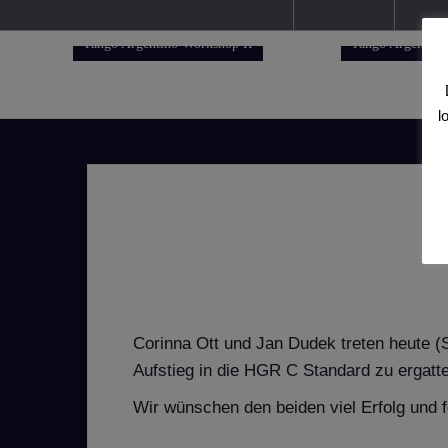
Tango Argentino Workshop II
Tango Argentino
l
Corinna Ott und Jan Dudek treten heute (
Aufstieg in die HGR C Standard zu ergatt
Wir wünschen den beiden viel Erfolg und 